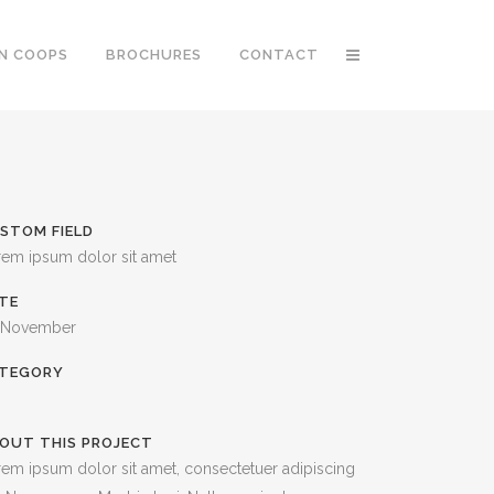
EN COOPS
BROCHURES
CONTACT
STOM FIELD
rem ipsum dolor sit amet
TE
 November
TEGORY
OUT THIS PROJECT
em ipsum dolor sit amet, consectetuer adipiscing