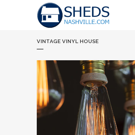
VINTAGE VINYL HOUSE